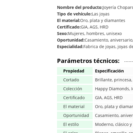
Nombre del producto:
Joyería Chopar
Tipo de vehículo:
Las joyas
El material:
Oro, plata y diamantes
Certificado:
GIA, AGS, HRD
Sexo:
Mujeres, hombres, unisexo
Oportunidad:
Casamiento, aniversari
Especialidad:
Fabrica de joyas, joyas d
Parámetros técnicos:
Propiedad
Especificación
Cortado
Brillante, princesa
Colección
Happy Diamonds, Ic
Certificado
GIA, AGS, HRD
El material
Oro, plata y diama
Oportunidad
Casamiento, anive
El estilo
Moderno, clásico y