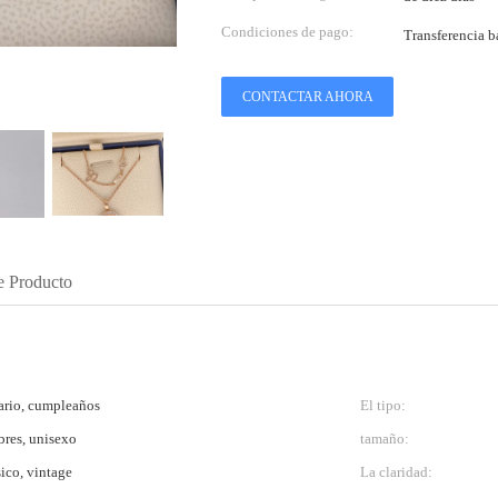
Condiciones de pago:
Transferencia b
CONTACTAR AHORA
e Producto
ario, cumpleaños
El tipo:
res, unisexo
tamaño:
ico, vintage
La claridad: