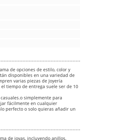
ma de opciones de estilo, color y
tán disponibles en una variedad de
mpren varias piezas de Joyería
 el tiempo de entrega suele ser de 10
s casuales.o simplemente para
jar fácilmente en cualquier
o perfecto o solo quieras añadir un
a de joyas, incluyendo anillos,