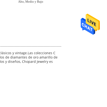
Alto, Medio y Bajo
ásicos y vintage.Las colecciones C
llos de diamantes de oro amarillo de
los y diseños, Chopard Jewelry es