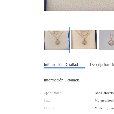
Información Detallada
Descripción D
Información Detallada
Oportunidad:
Boda, anivers
Sexo:
Mujeres, homb
El estilo:
Moderno, clás