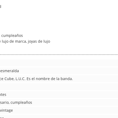
d
o, cumpleaños
e lujo de marca, joyas de lujo
, esmeralda
e Cube, L.U.C. Es el nombre de la banda.
ntes
rsario, cumpleaños
 vintage