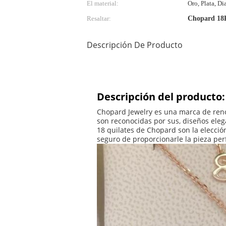
El material:
Oro, Plata, D
Resaltar:
Chopard 18K
Descripción De Producto
Descripción del producto:
Chopard Jewelry es una marca de reno
son reconocidas por sus, diseños eleg
18 quilates de Chopard son la elecció
seguro de proporcionarle la pieza per