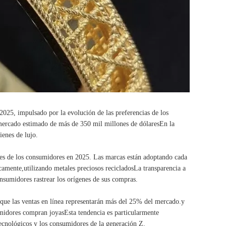
2025, impulsado por la evolución de las preferencias de los
mercado estimado de más de 350 mil millones de dólaresEn la
ienes de lujo.
ones de los consumidores en 2025. Las marcas están adoptando cada
ticamente,utilizando metales preciosos recicladosLa transparencia a
nsumidores rastrear los orígenes de sus compras.
 que las ventas en línea representarán más del 25% del mercado.y
midores compran joyasEsta tendencia es particularmente
ecnológicos y los consumidores de la generación Z.