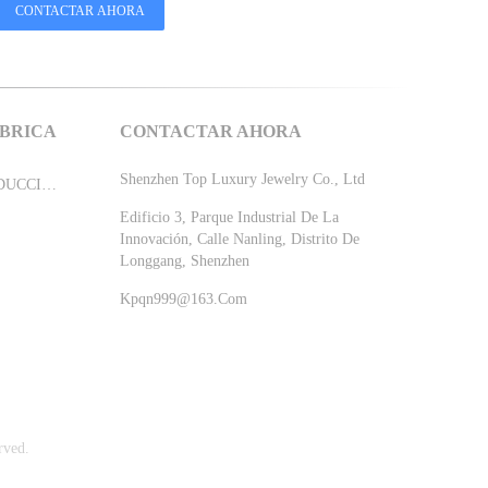
ÁBRICA
CONTACTAR AHORA
Shenzhen Top Luxury Jewelry Co., Ltd
LÍNEA DE PRODUCCIÓN
Edificio 3, Parque Industrial De La
Innovación, Calle Nanling, Distrito De
Longgang, Shenzhen
Kpqn999@163.com
rved.