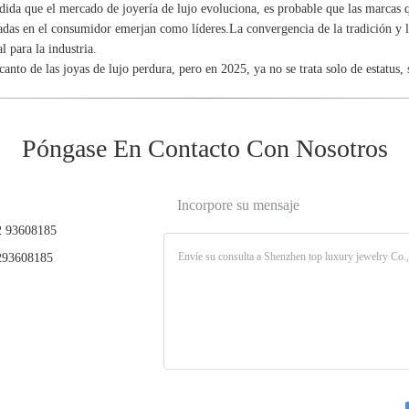
ida que el mercado de joyería de lujo evoluciona, es probable que las marcas que
adas en el consumidor emerjan como líderes.La convergencia de la tradición y la
al para la industria.
canto de las joyas de lujo perdura, pero en 2025, ya no se trata solo de estatus, s
Póngase En Contacto Con Nosotros
Incorpore su mensaje
 93608185
93608185