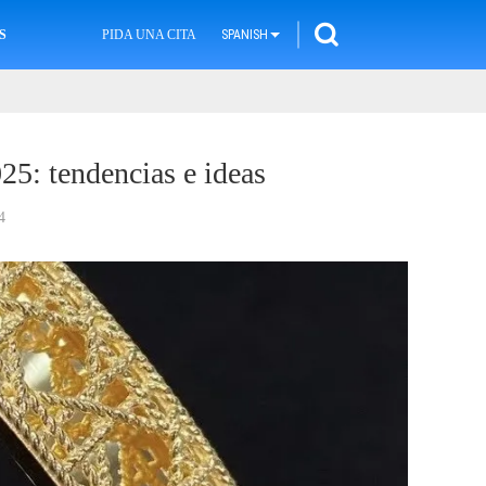
S
PIDA UNA CITA
SPANISH
25: tendencias e ideas
4