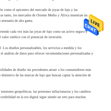
ón como el epicentro del mercado de joyas de lujo.y las
tras tanto, los mercados de Oriente Medio y África muestran un
 artesanía de alta gama.
 viendo cada vez más las joyas de lujo como un activo seguro.y
alor estético con el potencial de inversión.
. Los diseños personalizables, los servicios a medida y los
el análisis de datos para ofrecer recomendaciones personalizadas y
bilidades de diseño sin precedentes.atraer a los consumidores más
 distintivo de las marcas de lujo que buscan captar la atención de
 tensiones geopolíticas, las presiones inflacionarias y los cambios
ccesibilidad en la era digital sigue siendo un reto para muchas