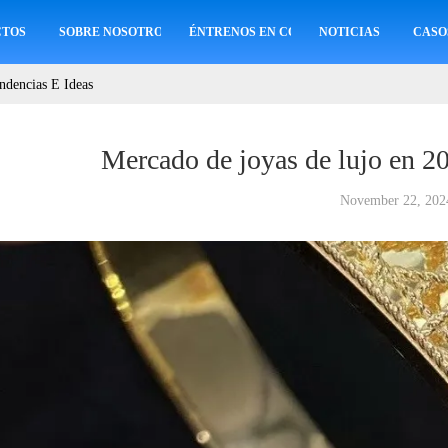
CTOS
SOBRE NOSOTROS
ÉNTRENOS EN CONTACTO CON
NOTICIAS
CASO
ndencias E Ideas
Mercado de joyas de lujo en 20
November 22, 202