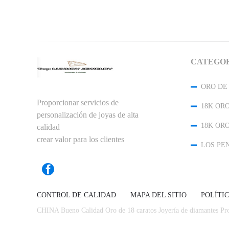
CATEGO
Proporcionar servicios de
personalización de joyas de alta
calidad
crear valor para los clientes
CONTROL DE CALIDAD
MAPA DEL SITIO
POLÍTI
CHINA Bueno Calidad Oro de 18 caratos Joyería de diamantes Pro