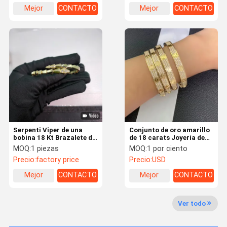
Mejor
CONTACTO
Mejor
CONTACTO
precio
precio
Serpenti Viper de una
Conjunto de oro amarillo
bobina 18 Kt Brazalete de
de 18 carats Joyería de
oro amarillo con
diamantes de lujo con 2
MOQ:
1 piezas
MOQ:
1 por ciento
diamantes
quilates Fábrica de joyas
Precio:
factory price
Precio:
USD
de diamantes en China
Mejor
CONTACTO
Mejor
CONTACTO
precio
precio
Hogar
Productos
Sobre
Viaje De La
Ver todo
Nosotros
Fábrica