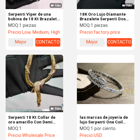
Serpenti Viper de una
18K Oro Lujo Diamante
bobina de 18 Kt Brazalete
Brazalete Serpenti Dos
de oro con diamantes en
bobinas 18 Kt Oro
MOQ:
1 piezas
MOQ:
1 piezas
la cabeza y la cola
Amarillo Brazalete Con
Precio:
Low, Medium, High
Precio:
factory price
Joyería alta Bulgari
Demi Pavé Diamantes Y
Ojos de Ónix Negro
Mejor
CONTACTO
Mejor
CONTACTO
precio
precio
Serpenti 18 Kt Collar de
las marcas de joyería de
oro amarillo Con Demi
lujo Serpenti One Coil
Pavé Diamantes Y Ojos de
3.88ct 18kt Brazalete de
MOQ:
1
MOQ:
1 por ciento
Ónix Negro 18K Oro Alta
oro blanco BR857492
Precio:
Wholesale Price
Precio:
USD
Joyería