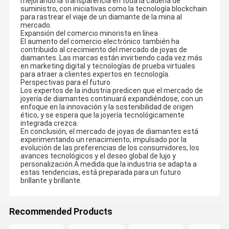
mejorando la transparencia en toda la cadena de
suministro, con iniciativas como la tecnología blockchain
para rastrear el viaje de un diamante de la mina al
mercado.
Expansión del comercio minorista en línea
El aumento del comercio electrónico también ha
contribuido al crecimiento del mercado de joyas de
diamantes..Las marcas están invirtiendo cada vez más
en marketing digital y tecnologías de prueba virtuales
para atraer a clientes expertos en tecnología.
Perspectivas para el futuro
Los expertos de la industria predicen que el mercado de
joyería de diamantes continuará expandiéndose, con un
enfoque en la innovación y la sostenibilidad.de origen
ético, y se espera que la joyería tecnológicamente
integrada crezca.
En conclusión, el mercado de joyas de diamantes está
experimentando un renacimiento, impulsado por la
evolución de las preferencias de los consumidores, los
avances tecnológicos y el deseo global de lujo y
personalización.A medida que la industria se adapta a
estas tendencias, está preparada para un futuro
brillante y brillante.
Recommended Products