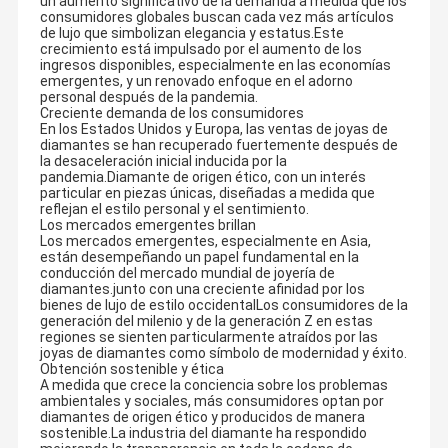
un aumento significativo de la demanda a medida que los
consumidores globales buscan cada vez más artículos
de lujo que simbolizan elegancia y estatus.Este
crecimiento está impulsado por el aumento de los
ingresos disponibles, especialmente en las economías
emergentes, y un renovado enfoque en el adorno
personal después de la pandemia.
Creciente demanda de los consumidores
En los Estados Unidos y Europa, las ventas de joyas de
diamantes se han recuperado fuertemente después de
la desaceleración inicial inducida por la
pandemia.Diamante de origen ético, con un interés
particular en piezas únicas, diseñadas a medida que
reflejan el estilo personal y el sentimiento.
Los mercados emergentes brillan
Los mercados emergentes, especialmente en Asia,
están desempeñando un papel fundamental en la
conducción del mercado mundial de joyería de
diamantes.junto con una creciente afinidad por los
bienes de lujo de estilo occidentalLos consumidores de la
generación del milenio y de la generación Z en estas
regiones se sienten particularmente atraídos por las
joyas de diamantes como símbolo de modernidad y éxito.
Obtención sostenible y ética
A medida que crece la conciencia sobre los problemas
ambientales y sociales, más consumidores optan por
diamantes de origen ético y producidos de manera
sostenible.La industria del diamante ha respondido