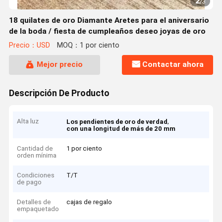
2
/
3
18 quilates de oro Diamante Aretes para el aniversario
de la boda / fiesta de cumpleaños deseo joyas de oro
Precio：USD
MOQ：1 por ciento
Mejor precio
Contactar ahora
Descripción De Producto
Alta luz
,
Los pendientes de oro de verdad
con una longitud de más de 20 mm
Cantidad de
1 por ciento
orden mínima
Condiciones
T/T
de pago
Detalles de
cajas de regalo
empaquetado