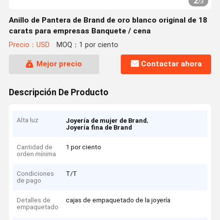
2
/
3
Anillo de Pantera de Brand de oro blanco original de 18
carats para empresas Banquete / cena
Precio：USD
MOQ：1 por ciento
Mejor precio
Contactar ahora
Descripción De Producto
Alta luz
,
Joyería de mujer de Brand
Joyería fina de Brand
Cantidad de
1 por ciento
orden mínima
Condiciones
T/T
de pago
Detalles de
cajas de empaquetado de la joyería
empaquetado