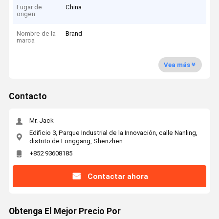
Lugar de
China
origen
Nombre de la
Brand
marca
Vea más
Contacto
Mr. Jack
Edificio 3, Parque Industrial de la Innovación, calle Nanling,
distrito de Longgang, Shenzhen
+852 93608185
Contactar ahora
Obtenga El Mejor Precio Por